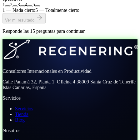
1
2
3
4
5
1 — Nada cierto
5 — Totalmente cierto
Ver mi resultado
Responde las 15 preguntas para continuar.
Consultores Internacionales en Productividad
Calle Panamá 32, Planta 1, Oficina 4
38009 Santa Cruz de Tenerife
Islas Canarias, España
Servicios
Servicios
Tienda
Blog
Nosotros