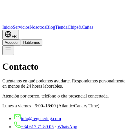
Inicio
Servicios
Nosotros
Blog
Tienda
Chips&Cañas
FR
Acceder
Hablemos
Contacto
Cuéntanos en qué podemos ayudarte. Respondemos personalmente
en menos de 24 horas laborables.
Atención por correo, teléfono o cita presencial concertada.
Lunes a viernes · 9:00–18:00 (Atlantic/Canary Time)
info@regenering.com
+34 617 71 89 05
·
WhatsApp