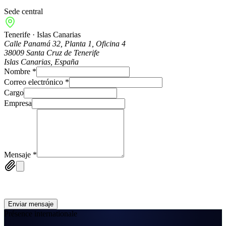
Sede central
Tenerife · Islas Canarias
Calle Panamá 32, Planta 1, Oficina 4
38009 Santa Cruz de Tenerife
Islas Canarias, España
Nombre
*
Correo electrónico
*
Cargo
Empresa
Mensaje
*
Enviar mensaje
Présence internationale