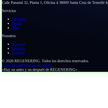
Calle Panamá 32, Planta 1, Oficina 4
38009 Santa Cruz de Tenerife
I
Servicios
Servicios
Tienda
Blog
Nosotros
Nosotros
Contacto
Acceder
©
2026
REGENERING.
Todos los derechos reservados.
Aviso Legal
·
Privacidad
·
Cookies
«Hay un antes y un después de REGENERING»