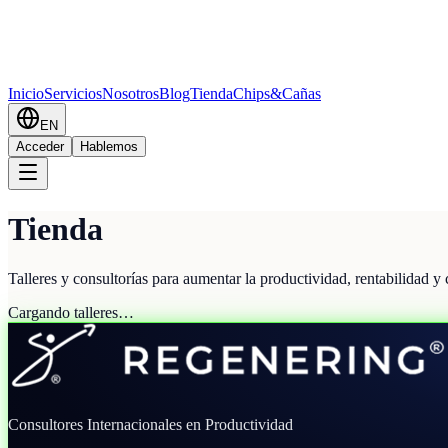
Inicio
Servicios
Nosotros
Blog
Tienda
Chips&Cañas
EN
Acceder
Hablemos
Tienda
Talleres y consultorías para aumentar la productividad, rentabilidad y
Cargando talleres…
Consultores Internacionales en Productividad