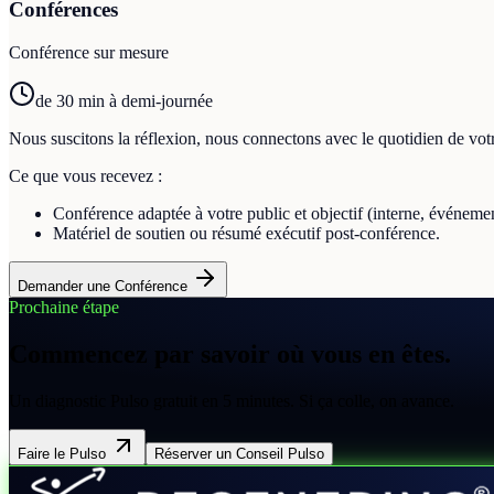
Conférences
Conférence sur mesure
de 30 min à demi-journée
Nous suscitons la réflexion, nous connectons avec le quotidien de vo
Ce que vous recevez :
Conférence adaptée à votre public et objectif (interne, événemen
Matériel de soutien ou résumé exécutif post-conférence.
Demander une Conférence
Prochaine étape
Commencez par savoir où vous en êtes.
Un diagnostic Pulso gratuit en 5 minutes. Si ça colle, on avance.
Faire le Pulso
Réserver un Conseil Pulso