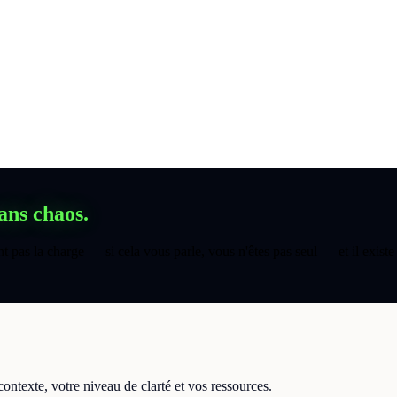
ans chaos.
 pas la charge — si cela vous parle, vous n'êtes pas seul — et il existe
contexte, votre niveau de clarté et vos ressources.