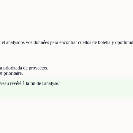
et analysons vos données para encontrar cuellos de botella y oportuni
ta priorizada de proyectos.
 prioritaire.
eau révélé à la fin de l'analyse.
”