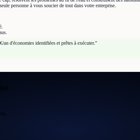
seule personne à vous soucier de tout dans votre entreprise.
é.
nus.
/an d'économies identifiées et prêtes à exécuter.
”
ité
lle.