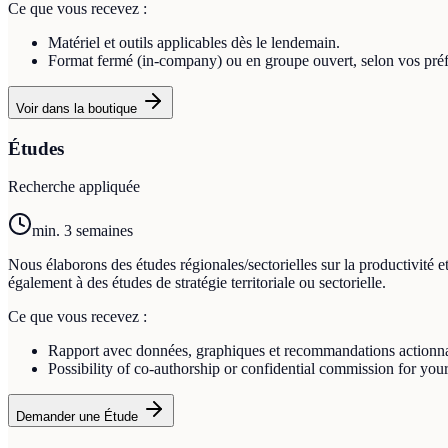
Ce que vous recevez :
Matériel et outils applicables dès le lendemain.
Format fermé (in-company) ou en groupe ouvert, selon vos préf
Voir dans la boutique
Études
Recherche appliquée
min. 3 semaines
Nous élaborons des études régionales/sectorielles sur la productivité
également à des études de stratégie territoriale ou sectorielle.
Ce que vous recevez :
Rapport avec données, graphiques et recommandations actionna
Possibility of co-authorship or confidential commission for your
Demander une Étude