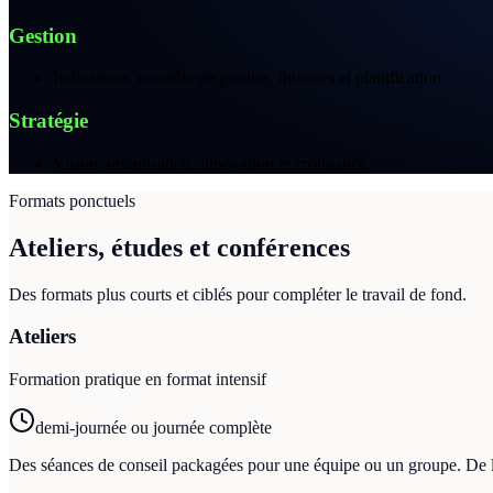
Gestion
Indicateurs, contrôle de gestion, finances et planification.
Stratégie
Vision, organisation, innovation et croissance.
Formats ponctuels
Ateliers, études et conférences
Des formats plus courts et ciblés pour compléter le travail de fond.
Ateliers
Formation pratique en format intensif
demi-journée ou journée complète
Des séances de conseil packagées pour une équipe ou un groupe. De l