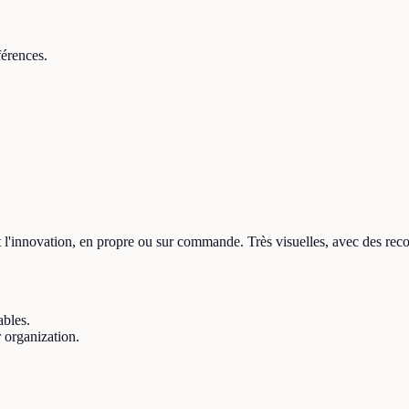
érences.
 et l'innovation, en propre ou sur commande. Très visuelles, avec des re
bles.
 organization.