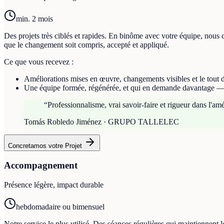
min. 2 mois
Des projets très ciblés et rapides. En binôme avec votre équipe, nou
que le changement soit compris, accepté et appliqué.
Ce que vous recevez :
Améliorations mises en œuvre, changements visibles et le tout 
Une équipe formée, régénérée, et qui en demande davantage — c'
“
Professionnalisme, vrai savoir-faire et rigueur dans l'a
Tomás Robledo Jiménez · GRUPO TALLELEC
Concretamos votre Projet
Accompagnement
Présence légère, impact durable
hebdomadaire ou bimensuel
Notre service le plus utilisé. Des séances régulières qui maintiennent 