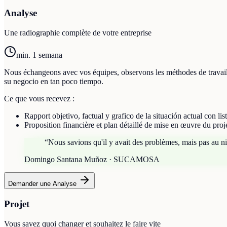
Analyse
Une radiographie complète de votre entreprise
min. 1 semana
Nous échangeons avec vos équipes, observons les méthodes de travail 
su negocio en tan poco tiempo.
Ce que vous recevez :
Rapport objetivo, factual y grafico de la situación actual con lis
Proposition financière et plan détaillé de mise en œuvre du projet
“
Nous savions qu'il y avait des problèmes, mais pas au niv
Domingo Santana Muñoz · SUCAMOSA
Demander une Analyse
Projet
Vous savez quoi changer et souhaitez le faire vite