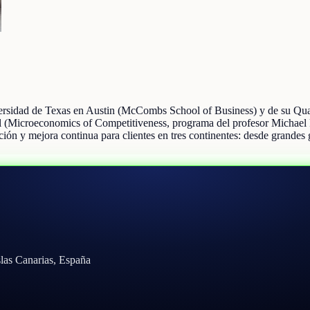
versidad de Texas en Austin (McCombs School of Business) y de su Qu
ol (Microeconomics of Competitiveness, programa del profesor Michael P
ción y mejora continua para clientes en tres continentes: desde grandes 
slas Canarias, España