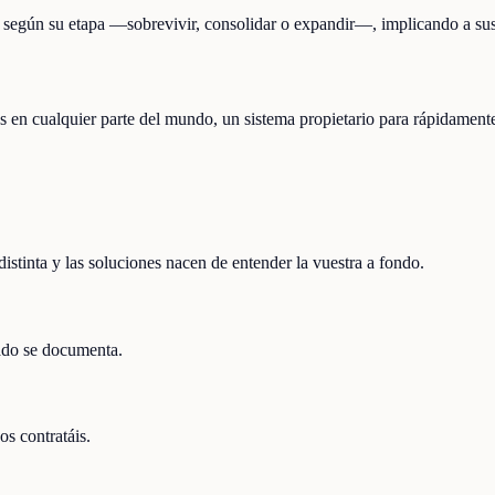
es según su etapa —sobrevivir, consolidar o expandir—, implicando a su
s en cualquier parte del mundo, un sistema propietario para rápidamente
tinta y las soluciones nacen de entender la vuestra a fondo.
ado se documenta.
os contratáis.