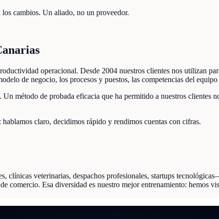
 los cambios. Un aliado, no un proveedor.
Canarias
oductividad operacional. Desde 2004 nuestros clientes nos utilizan para
modelo de negocio, los procesos y puestos, las competencias del equipo
. Un método de probada eficacia que ha permitido a nuestros clientes no 
: hablamos claro, decidimos rápido y rendimos cuentas con cifras.
, clínicas veterinarias, despachos profesionales, startups tecnológic
 de comercio. Esa diversidad es nuestro mejor entrenamiento: hemos vis