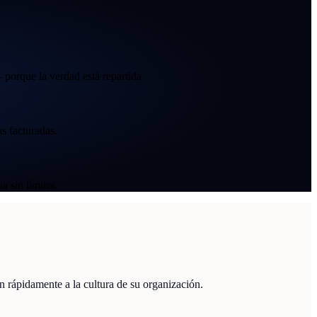
 porque la verdad está repartida.
s facturadas.
a sin límites.
rápidamente a la cultura de su organización.