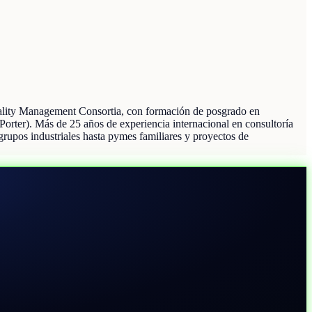
ality Management Consortia, con formación de posgrado en
orter). Más de 25 años de experiencia internacional en consultoría
grupos industriales hasta pymes familiares y proyectos de