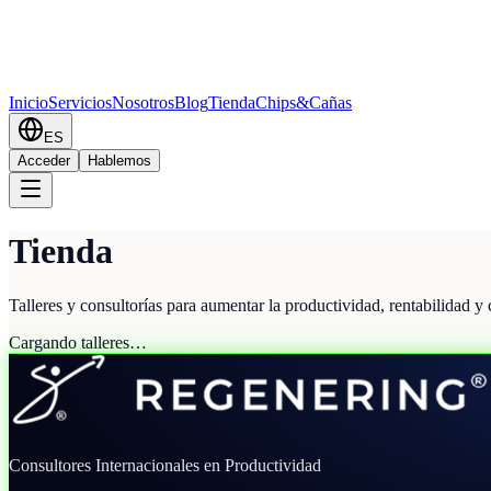
Inicio
Servicios
Nosotros
Blog
Tienda
Chips&Cañas
ES
Acceder
Hablemos
Tienda
Talleres y consultorías para aumentar la productividad, rentabilidad y
Cargando talleres…
Consultores Internacionales en Productividad