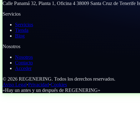
Calle Panamá 32, Planta 1, Oficina 4
38009 Santa Cruz de Tenerife
I
Servicios
Servicios
Tienda
Blog
Nosotros
Nosotros
Contacto
Acceder
©
2026
REGENERING.
Todos los derechos reservados.
Aviso Legal
·
Privacidad
·
Cookies
«Hay un antes y un después de REGENERING»