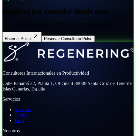
Empieza por entender dónde estás.
Un diagnóstico Pulso en 5 minutos. Si encaja, seguimos.
Hacer el Pulso
Reservar Consultoría Pulso
Consultores Internacionales en Productividad
Calle Panamá 32, Planta 1, Oficina 4
38009 Santa Cruz de Tenerife
Islas Canarias, España
Servicios
Servicios
Tienda
Blog
Nosotros