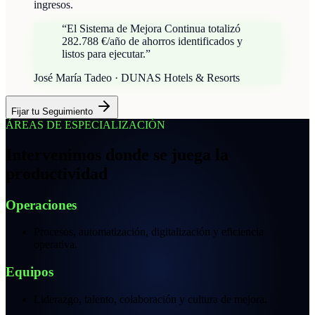
ingresos.
“
El Sistema de Mejora Continua totalizó
282.788 €/año de ahorros identificados y
listos para ejecutar.
”
José María Tadeo · DUNAS Hotels & Resorts
Fijar tu Seguimiento
ÁREAS DE ESPECIALIZACIÓN
Intervenimos donde se juega la
productividad
Operaciones
Procesos, automatización, digitalización y eficiencia
operativa.
Equipos
Liderazgo, talento, colaboración y cultura de mejora.